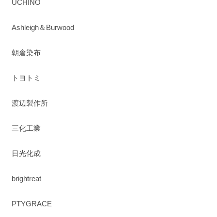
UCHINO
Ashleigh＆Burwood
朝倉染布
トヨトミ
渡辺製作所
三化工業
日光化成
brightreat
PTYGRACE