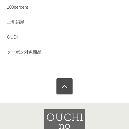
100percent
上州絹屋
GUDi
クーポン対象商品