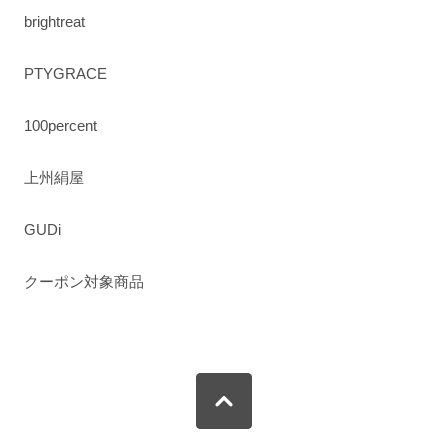
brightreat
PTYGRACE
100percent
上州絹屋
GUDi
クーポン対象商品