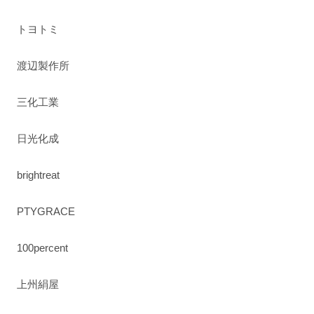
トヨトミ
渡辺製作所
三化工業
日光化成
brightreat
PTYGRACE
100percent
上州絹屋