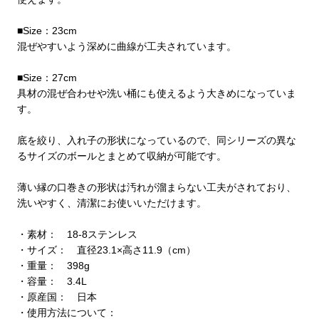
■Size：23cm
混ぜやすいよう深めに曲線が工夫されています。
■Size：27cm
具材の混ぜ合わせや洗い桶にも使えるよう大きめになっていま
す。
底を絞り、入れ子の形状になっているので、同シリーズの異な
るサイズのボールとまとめて収納が可能です。
薄い縁の口巻きの形状は汚れが溜まらない工夫がされており、
洗いやすく、清潔にお使いいただけます。
・素材： 18-8ステンレス
・サイズ： 直径23.1×高さ11.9（cm）
・重量： 398g
・容量： 3.4L
・原産国： 日本
・使用方法について：