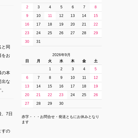
2
3
4
5
6
7
8
9
10
11
12
13
14
15
16
17
18
19
20
21
22
23
24
25
26
27
28
29
30
31
名と同
2026年9月
済をお
日
月
火
水
木
金
土
1
2
3
4
5
様の本
6
7
8
9
10
11
12
提出な
13
14
15
16
17
18
19
す。
20
21
22
23
24
25
26
27
28
29
30
、7日
赤字・・・お問合せ・発送ともにお休みとなり
。
ます
ますの