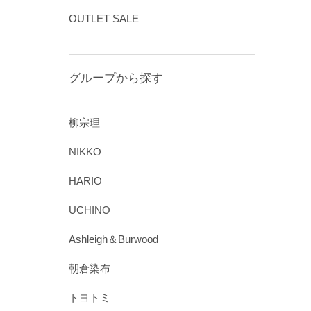
OUTLET SALE
グループから探す
柳宗理
NIKKO
HARIO
UCHINO
Ashleigh＆Burwood
朝倉染布
トヨトミ