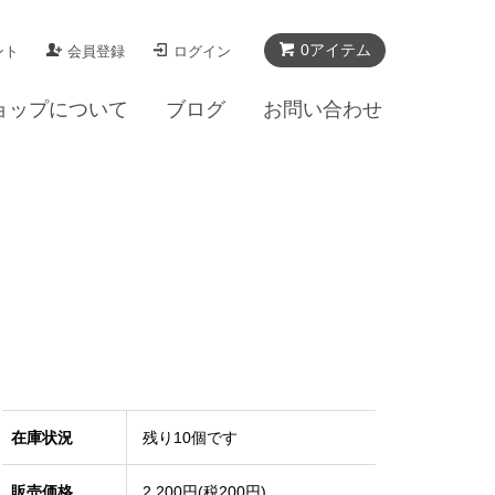
0アイテム
ント
会員登録
ログイン
ョップについて
ブログ
お問い合わせ
在庫状況
残り10個です
販売価格
2,200円(税200円)