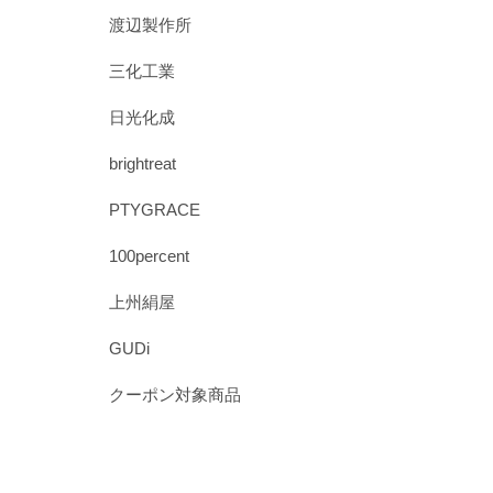
渡辺製作所
三化工業
日光化成
brightreat
PTYGRACE
100percent
上州絹屋
GUDi
クーポン対象商品