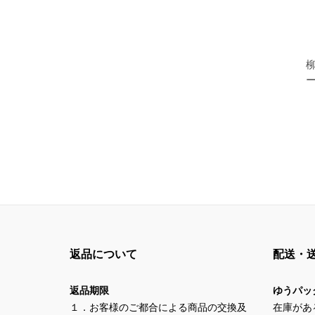
返品について
配送・
返品期限
ゆうパッ
１．お客様のご都合による商品の交換及
在庫があ