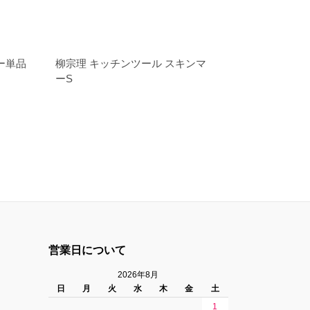
ー単品
柳宗理 キッチンツール スキンマ
ーS
営業日について
2026年8月
日
月
火
水
木
金
土
1