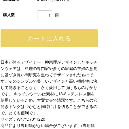
個
購入数
日本が誇るデザイナー・柳宗理がデザインしたキッチ
ンウェアは、料理の専門家や多くの家庭の主婦の意見
に基づき長い間研究を重ねてデザインされたもので
す。そのシンプルで美しいデザインと高い機能性は決
して飽きることなく、永く愛用して頂けるものばかり
です。 キッチンツールは素材に18-8ステンレス鋼を
使用しているため、大変丈夫で清潔です。こちらの穴
開きトングはつかむと同時に汁を切ることができるの
で、とても便利です。
サイズ：W47*D70*H220
商品により専用箱がない場合がございます。(専用箱