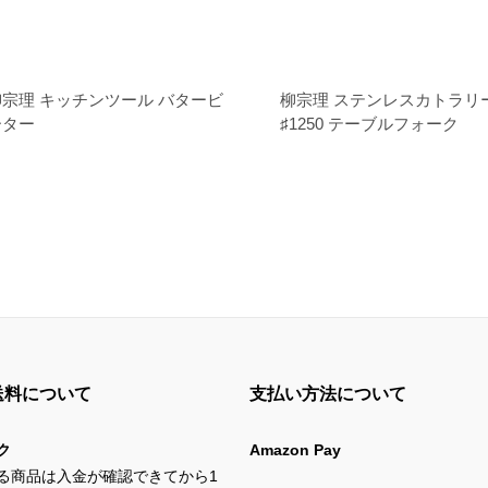
柳宗理 キッチンツール バタービ
柳宗理 ステンレスカトラリ
ーター
♯1250 テーブルフォーク
送料について
支払い方法について
ク
Amazon Pay
る商品は入金が確認できてから1