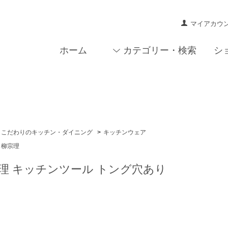
マイアカウ
ホーム
カテゴリー・検索
シ
こだわりのキッチン・ダイニング
>
キッチンウェア
柳宗理
理 キッチンツール トング穴あり