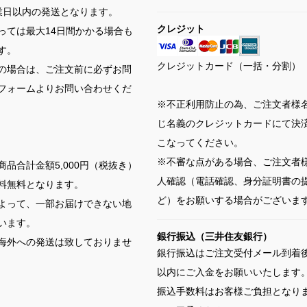
業日以内の発送となります。
クレジット
っては最大14日間かかる場合も
す。
クレジットカード（一括・分割）
の場合は、ご注文前に必ずお問
フォームよりお問い合わせくだ
※不正利用防止の為、ご注文者様
じ名義のクレジットカードにて決
こなってください。
※不審な点がある場合、ご注文者
商品合計金額5,000円（税抜き）
人確認（電話確認、身分証明書の
料無料となります。
ど）をお願いする場合がございま
よって、一部お届けできない地
います。
銀行振込（三井住友銀行）
海外への発送は致しておりませ
銀行振込はご注文受付メール到着後
以内にご入金をお願いいたします
振込手数料はお客様ご負担となり