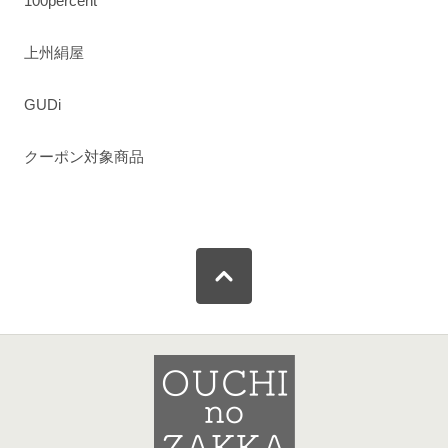
100percent
上州絹屋
GUDi
クーポン対象商品