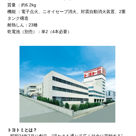
質量 ：約6.2kg
機能 ：電子点火、ニオイセーブ消火、対震自動消火装置、2重
タンク構造
耐熱しん：23種
乾電池（別売）：単2（4本必要）
トヨトミとは？
昭和24年7月に創立。“温かさを通じて広く社会に貢献する”