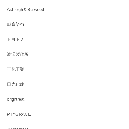
Ashleigh＆Burwood
朝倉染布
トヨトミ
渡辺製作所
三化工業
日光化成
brightreat
PTYGRACE