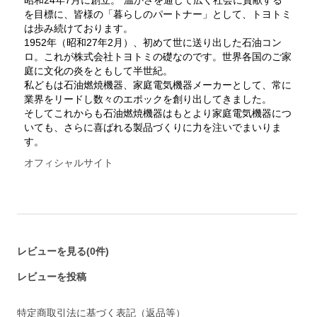
を目標に、皆様の「暮らしのパートナー」として、トヨトミ
は歩み続けております。
1952年（昭和27年2月）、初めて世に送り出した石油コン
ロ。これが株式会社トヨトミの礎なのです。世界各国のご家
庭に文化の炎をともして半世紀。
私どもは石油燃焼機器、家庭電気機器メーカーとして、常に
業界をリードし数々のエポックを創り出してきました。
そしてこれからも石油燃焼機器はもとより家庭電気機器につ
いても、さらに喜ばれる製品づくりに力を注いでまいりま
す。
オフィシャルサイト
レビューを見る(0件)
レビューを投稿
特定商取引法に基づく表記（返品等）