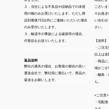
２．当社による不良品や誤納品での未使
ございま
用の物のみお受けいたします。ただし商
※お急ぎ
品到着後7日以内にご連絡いただいた場合
い合わせ
のみ受付いたします。
さい。
３．輸送中の事故による破損等の場合、
代替品をお送りいたします。
【送料】
・ご注文
以上は送
返品送料
・商品に
弊社の過失の場合、お客様の都合の良い
域がござ
運送会社で、弊社宛に着払いで、商品の
・離島・
返送をお願いします。
ん。
<ご注意>
・宅配便
ます。