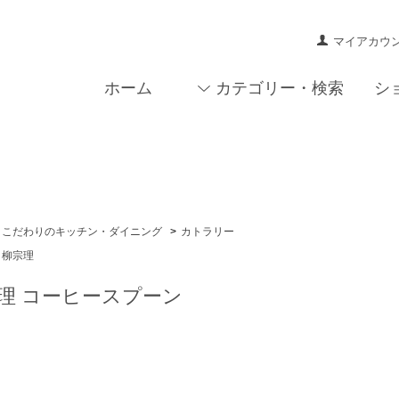
マイアカウ
ホーム
カテゴリー・検索
シ
こだわりのキッチン・ダイニング
>
カトラリー
柳宗理
理 コーヒースプーン