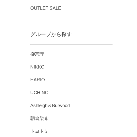
OUTLET SALE
グループから探す
柳宗理
NIKKO
HARIO
UCHINO
Ashleigh＆Burwood
朝倉染布
トヨトミ