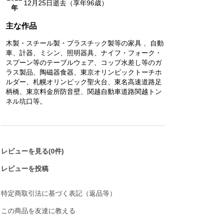
12月25日逝去（享年96歳）
年
主な作品
木製・スチール製・プラスチック製等の家具 、自動
車、計器、ミシン、照明器具、ナイフ・フォーク・
スプーン等のテーブルウェア、コップ水差し等のガ
ラス製品、陶磁器食器、東京オリンピックトーチホ
ルダー、札幌オリンピック聖火台、東名高速道路足
柄橋、東京料金所防音壁、関越自動車道路関越トン
ネル坑口等。
レビューを見る(0件)
レビューを投稿
特定商取引法に基づく表記（返品等）
この商品を友達に教える