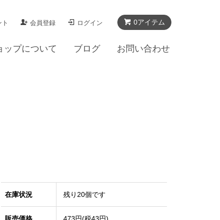
0アイテム
ント
会員登録
ログイン
ョップについて
ブログ
お問い合わせ
在庫状況
残り20個です
販売価格
473円(税43円)