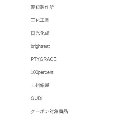
渡辺製作所
三化工業
日光化成
brightreat
PTYGRACE
100percent
上州絹屋
GUDi
クーポン対象商品