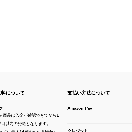
送料について
支払い方法について
ク
Amazon Pay
る商品は入金が確認できてから1
業日以内の発送となります。
クレジット
っては最大14日間かかる場合も