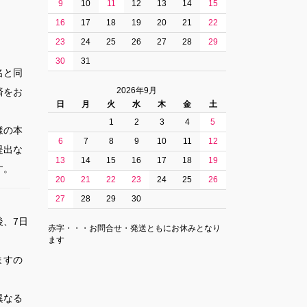
9
10
11
12
13
14
15
16
17
18
19
20
21
22
23
24
25
26
27
28
29
30
31
名と同
2026年9月
済をお
日
月
火
水
木
金
土
1
2
3
4
5
様の本
6
7
8
9
10
11
12
提出な
13
14
15
16
17
18
19
す。
20
21
22
23
24
25
26
27
28
29
30
、7日
赤字・・・お問合せ・発送ともにお休みとなり
。
ます
ますの
異なる