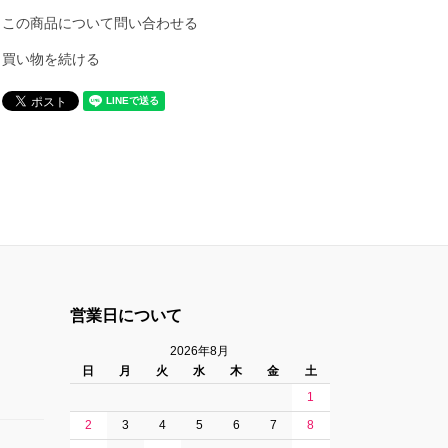
この商品について問い合わせる
買い物を続ける
営業日について
2026年8月
日
月
火
水
木
金
土
1
2
3
4
5
6
7
8