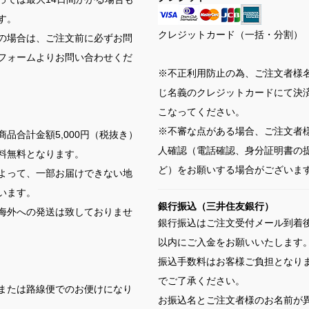
す。
クレジットカード（一括・分割）
の場合は、ご注文前に必ずお問
フォームよりお問い合わせくだ
※不正利用防止の為、ご注文者様
じ名義のクレジットカードにて決
こなってください。
※不審な点がある場合、ご注文者
商品合計金額5,000円（税抜き）
人確認（電話確認、身分証明書の
料無料となります。
ど）をお願いする場合がございま
よって、一部お届けできない地
います。
銀行振込（三井住友銀行）
海外への発送は致しておりませ
銀行振込はご注文受付メール到着後
以内にご入金をお願いいたします
振込手数料はお客様ご負担となり
でご了承ください。
または路線便でのお便けになり
お振込名とご注文者様のお名前が