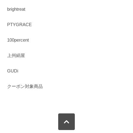
brightreat
PTYGRACE
100percent
上州絹屋
GUDi
クーポン対象商品