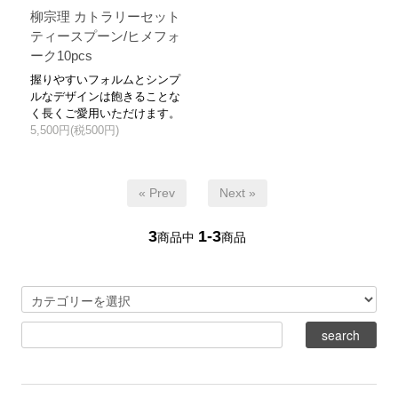
柳宗理 カトラリーセット
ティースプーン/ヒメフォ
ーク10pcs
握りやすいフォルムとシンプ
ルなデザインは飽きることな
く長くご愛用いただけます。
5,500円(税500円)
« Prev
Next »
3
1-3
商品中
商品