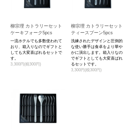
柳宗理 カトラリーセット
柳宗理 カトラリーセット
ケーキフォーク5pcs
ティースプーン5pcs
一流ホテルでも多数使われて
洗練されたデザインと圧倒的
おり、箱入りなのでギフトと
な使い勝手は食卓をより華や
しても大変喜ばれるセットで
かに演出します。箱入りなの
す。
でギフトとしても大変喜ばれ
3,300円(税300円)
るセットです。
3,300円(税300円)