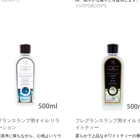
3,520円(税320円)
グランスランプ用オイル リラ
フレグランスランプ用オイル 
ーション
イトティー
を清浄に保ちながら、心地よいリラ
柔らかで上品なホワイトティーの