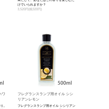
けでいられますか？
3,520円(税320円)
ホワ
フレグランスランプ用オイル シシ
リアンレモン
香り。
フレグランスランプ用オイル シシリアン