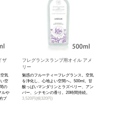
イザ
フレグランスランプ用オイル アメ
リー
、空気
魅惑のフルーティーフレグランス。空気
よい空
を浄化し、心地よい空間へ。500ml。甘
時間の
酸っぱいマンダリンとラズベリー、アン
フルや
バー、シナモンの香り。20時間持続。
的ブ
3,520円(税320円)