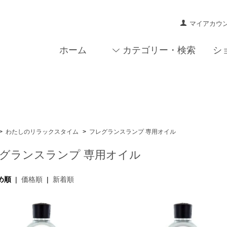
マイアカウ
ホーム
カテゴリー・検索
シ
>
わたしのリラックスタイム
>
フレグランスランプ 専用オイル
グランスランプ 専用オイル
め順
|
価格順
|
新着順