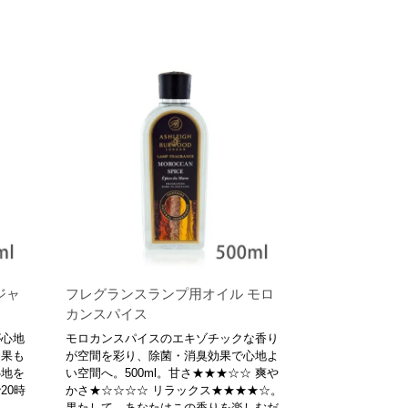
ジャ
フレグランスランプ用オイル モロ
カンスパイス
が心地
モロカンスパイスのエキゾチックな香り
効果も
が空間を彩り、除菌・消臭効果で心地よ
心地を
い空間へ。500ml。甘さ★★★☆☆ 爽や
20時
かさ★☆☆☆☆ リラックス★★★★☆。
。
果たして、あなたはこの香りを楽しむだ