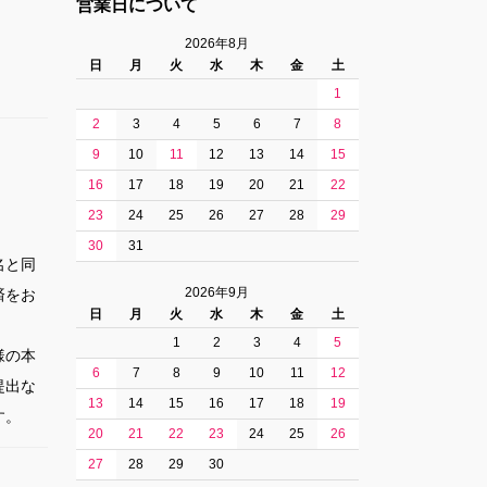
営業日について
2026年8月
日
月
火
水
木
金
土
1
2
3
4
5
6
7
8
9
10
11
12
13
14
15
16
17
18
19
20
21
22
23
24
25
26
27
28
29
30
31
名と同
2026年9月
済をお
日
月
火
水
木
金
土
1
2
3
4
5
様の本
6
7
8
9
10
11
12
提出な
13
14
15
16
17
18
19
す。
20
21
22
23
24
25
26
27
28
29
30